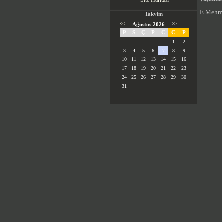
Site Haritası
E.Mehme
Takvim
<<
Ağustos 2026
>>
P
S
Ç
P
C
C
P
1
2
3
4
5
6
7
8
9
10
11
12
13
14
15
16
17
18
19
20
21
22
23
24
25
26
27
28
29
30
31